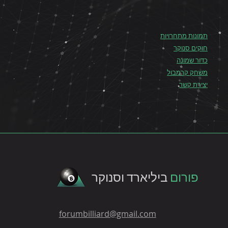
תמונות מתחרויות
חוקים סנוקר
כדור שמונה
משחק קרמבול
יצירת קשר
פורום
ביליארד וסנוקר
forumbilliard@gmail.com