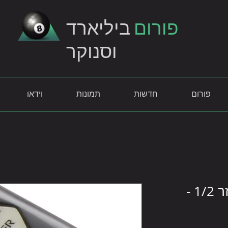
פורום
ביליארד
וסנוקר
פורום
חדשות
תמונות
וידאו
מקל סנוקר פרדון לאזר 1/2 -