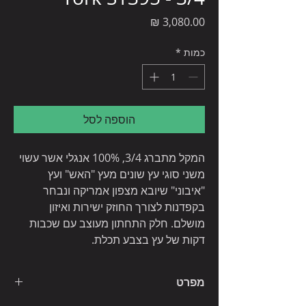
מחיר
כמות
*
הוספה לסל
המקל מתברג 3/4, 100% אנגלי אשר עשוי
משני סוגי עץ שונים מעץ "האש" ועץ
"איבוני" שיובא מצפון אמריקה ונבחר
בקפדנות לצורך החוזק ישירות ואיזון
מושלם. חלק התחתון מעוצב עם שכבות
דקות של עץ בצבע תכלת.
מפרט