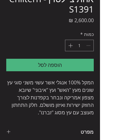
S1391
מחיר
כמות
*
הוספה לסל
המקל 100% אנגלי אשר עשוי משני סוגי עץ
שונים מעץ "האש" ועץ "איבוני" שיובא
מצפון אמריקה ונבחר בקפדנות לצורך
החוזק ישירות ואיזון מושלם. חלק התחתון
מעוצב עם עץ מסוג "זברנו".
מפרט