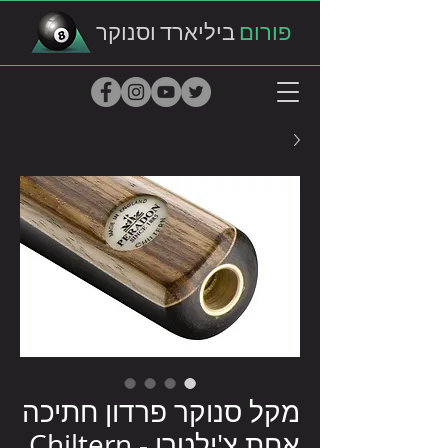
פורום
ביליארד וסנוקר
מקל סנוקר פרדון חתיכה
אחת צ'ילטרן - Chiltern