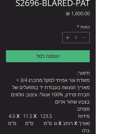
S2696-BLARED-PAT
מחיר
כמות
*
הוספה לסל
תיאור:
מזוודת עור אמיתי למקל מתברג 3/4 +
מאריך הנעשה בעבודת יד במפעלים של
חברת פרדון, 100% אנגלי. עיצוב: טלאים
בצבע שחור אדום
מפרט:
מידות
123.5
X
11.5
X
4.5
(אורך
X
רוחב
X
גו
ס"מ
ס"מ
ס"מ
בה)