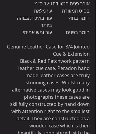
אורך פנים המזוודה
120 ס"מ
בסיס המזוודה
עץ מלאה
חומר בחוץ
עור באיכות גבוהה
ביותר
חומר בפנים
עור זמש אמיתי
Genuine Leather Case for 3/4 Jointed
Cue & Extension
Black & Red Patchwork pattern
leather cue case. Peradon hand
made leather cases are truly
stunning cases. Whilst many
alternative cases may look good in
photographs these cases are
skillfully constructed by hand down
with attention right to the smallest
detail. They are constructed as a
wooden case which is then
beautifully upholstered with the