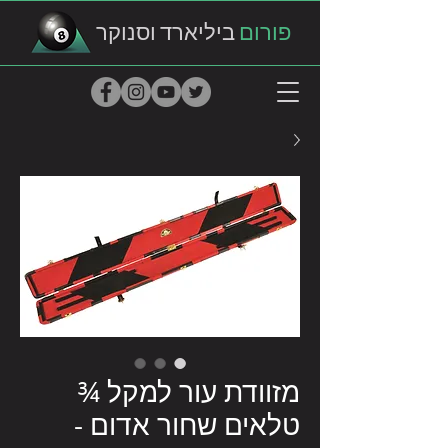
פורום
ביליארד וסנוקר
מזוודת עור למקל ¾
טלאים שחור אדום -