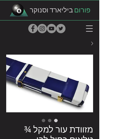
פורום
ביליארד וסנוקר
מזוודת עור למקל ¾