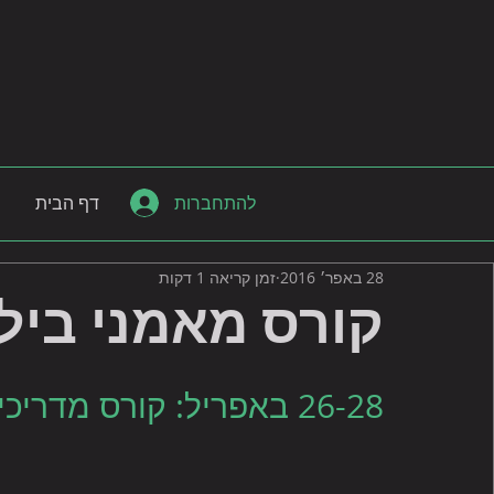
להתחברות
דף הבית
28 באפר׳ 2016
זמן קריאה 1 דקות
קורס מאמני ביל
26-28 באפריל: קורס מדריכי ביליארד במועדון מקדרמוט