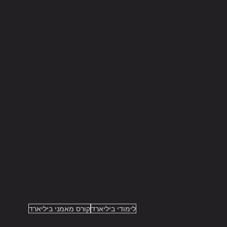
לימודי ביליארד
קורס מאמני ביליארד