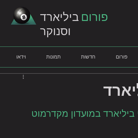
פורום
ביליארד
וסנוקר
פורום
חדשות
תמונות
וידאו
יארד