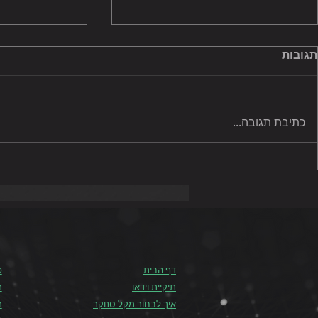
תגובות
כתיבת תגובה...
איך ניתן לעבוד על מכה ישירה
איך משפיע מ
בבית?
המשחק?
דף הבית
פ
תיקיית וידאו
מ
איך לבחור מקל סנוקר
מ