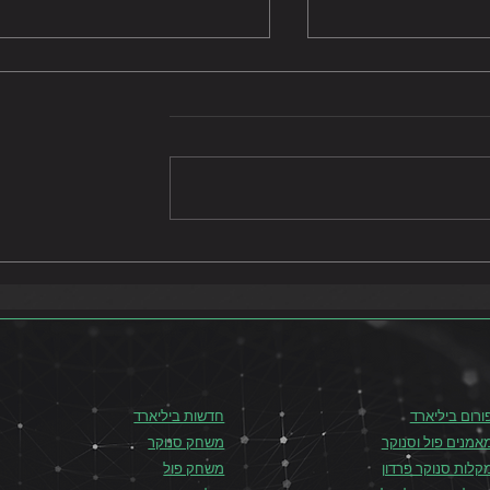
איך לבחור שולחן ביליארד?
קל על רמת
ורום ביליארד
חדשות ביליארד
אמנים פול וסנוקר
משחק סנוקר
קלות סנוקר פרדון
משחק פול