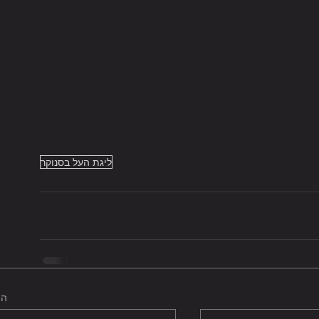
ליגת העל בסנוקר
הצ