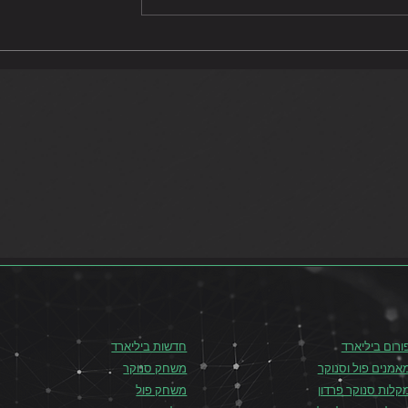
אליפות ישראל בפול 8 בול
אליפות ישראל לגברים בסנוק
2021
ורום ביליארד
חדשות ביליארד
אמנים פול וסנוקר
משחק סנוקר
קלות סנוקר פרדון
משחק פול