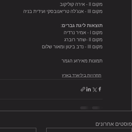
מקום II - אירה קוליקוב
מקום III - אנג'לה טריאנובסקי ועידית בניה
תוצאות ליגת גברים
:
מקום I - אמיר נרדיה
מקום II -שחר רוברג
מקום III - נדב ביטון ומאור שלום
תמונות מאירוע הגמר
תחרויות ביליארד בארץ
פוסטים אחרונים