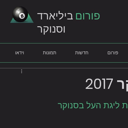
פורום
ביליארד
וסנוקר
פורום
חדשות
תמונות
וידאו
20