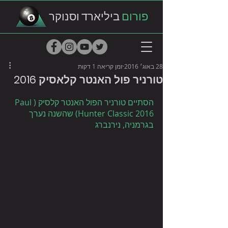
פורום
ביליארד וסנוקר
28 באוג׳ 2016
זמן קריאה 1 דקות
טורניר פול האנטר קלאסיק 2016
הסתיים טורניר הפול האנטר קלסיק (Paul 
Hunter Classic 2016) שהשנה נערך 
בגרמניה, נירנברג