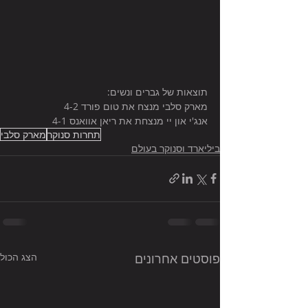
תוצאות של גברים ונשים: 
מארק סלבי מנצח את טום פורד 4-2
אנג'י און יי מנצחת את ריאן אוואנס 4-1
תחרות סנוקר
מארק סלבי
ביליארד וסנוקר בעולם
פוסטים אחרונים
הצג הכול