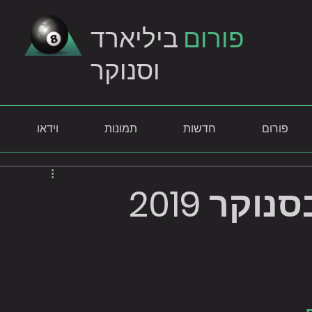
פורום
ביליארד
וסנוקר
פורום
חדשות
תמונות
וידאו
אליפות ישראל בסנוקר 2019