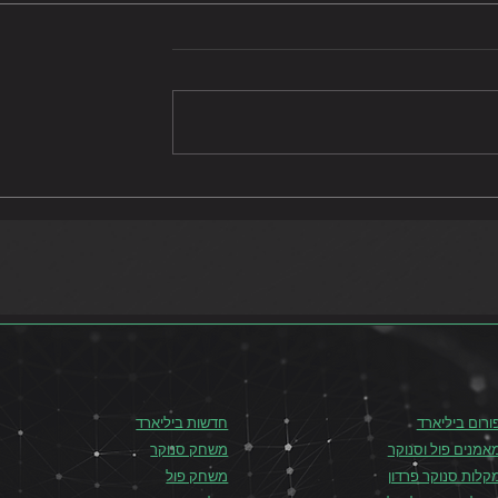
אליפות ישראל בפול 8 בול
אליפות ישראל לגברים בסנוק
2021
ורום ביליארד
חדשות ביליארד
אמנים פול וסנוקר
משחק סנוקר
קלות סנוקר פרדון
משחק פול