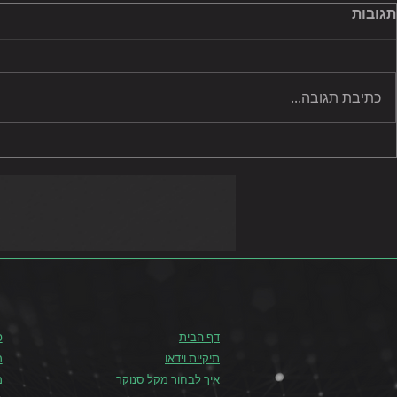
תגובות
כתיבת תגובה...
גביע המדינה בסנוקר נשים
2021
2022
דף הבית
פ
תיקיית וידאו
מ
איך לבחור מקל סנוקר
מ