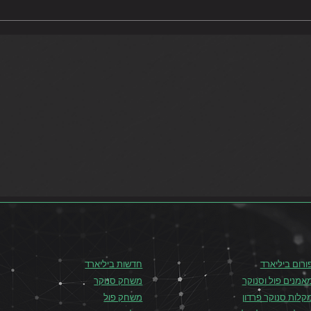
אליפות אירופה בסרביה 2019
 את שון מרפי
טניה
ורום ביליארד
חדשות ביליארד
אמנים פול וסנוקר
משחק סנוקר
קלות סנוקר פרדון
משחק פול