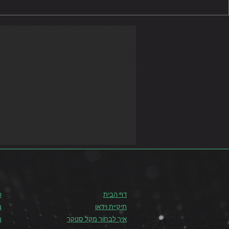
אליפות העולם בסנוקר לנשים
עדן שרב ניצח
בשפילד 2022
באליפות ברי
דף הבית
פ
תיקיית וידאו
מ
איך לבחור מקל סנוקר
מ