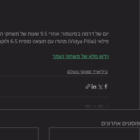
פילאי (Vidya Pillai) מהודו עם תוצאה סופית 6-5 ולוקחת את התואר "אלופת העולם בסנוקר 2017"
וידאו מלא של משחקי הגמר
ביליארד וסנוקר בעולם
פוסטים אחרונים