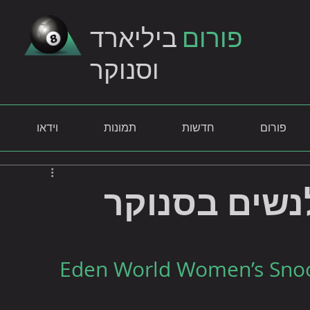
פורום
ביליארד
וסנוקר
פורום
חדשות
תמונות
וידאו
נשים בסנוקר
עולם לנשים - Eden World Women’s Snooker 