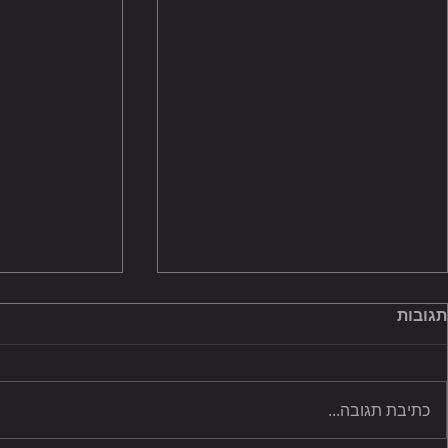
תגובות
כתיבת תגובה...