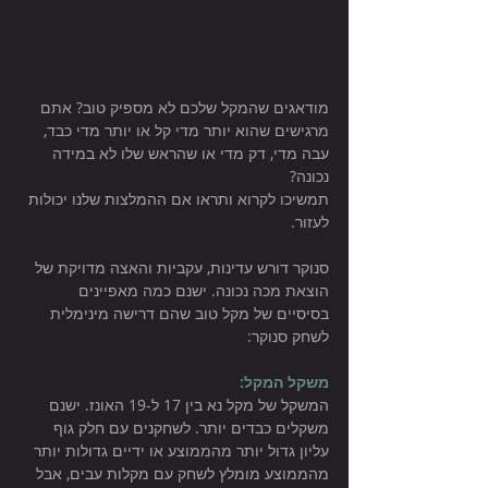
מודאגים שהמקל שלכם לא מספיק טוב? אתם 
מרגישים שהוא יותר מדי קל או יותר מדי כבד, 
עבה מדי, דק מדי או שהראש שלו לא במידה 
נכונה? 
תמשיכו לקרוא ותראו אם ההמלצות שלנו יכולות 
לעזור. 
סנוקר דורש עדינות, עקביות והאצה מדויקת של 
הוצאת מכה נכונה. ישנם כמה מאפיינים 
בסיסיים של מקל טוב שהם דרישה מינימלית 
לשחק סנוקר: 
משקל המקל: 
המשקל של מקל נא בין 17 ל-19 האונז. ישנם 
משקלים כבדים יותר. לשחקנים עם חלק גוף 
עליון גדול יותר מהממוצע או ידיים גדולות יותר 
מהממוצע מומלץ לשחק עם מקלות עבים, אבל 