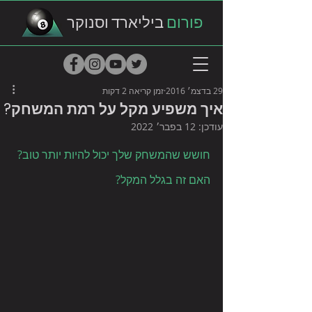
פורום
ביליארד וסנוקר
29 בדצמ׳ 2016
זמן קריאה 2 דקות
איך משפיע מקל על רמת המשחק?
עודכן:
12 בפבר׳ 2022
חושש שהמשחק שלך יכול להיות יותר טוב?
האם זה בגלל המקל?