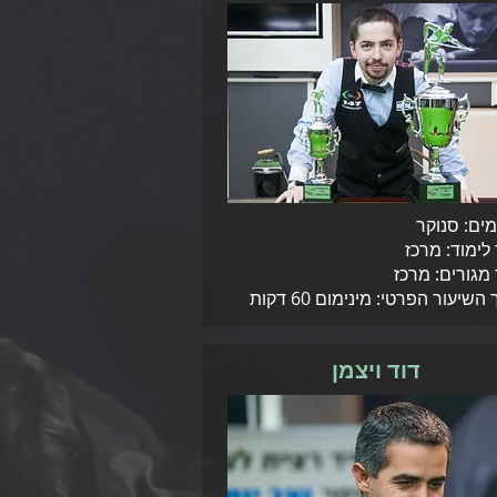
ים: סנוקר
 לימוד: מרכז
 מגורים: מרכז
שיעור הפרטי: מינימום 60 דקות
דוד ויצמן