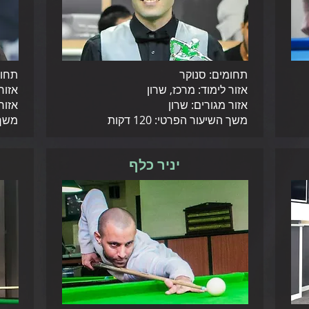
תחומים: סנוקר
תחומ
אזור לימוד: מרכז, שרון
אזור
אזור מגורים: שרון
אזור
משך השיעור הפרטי: 120 דקות
משך ה
יניר כלף