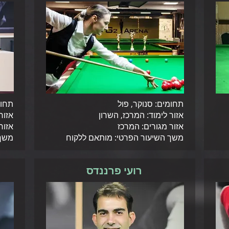
תחומים: סנוקר, פול
תחומ
אזור לימוד: המרכז, השרון
אזור
אזור מגורים: המרכז
אזור
משך השיעור הפרטי: מותאם ללקוח
משך ה
רועי פרננדס