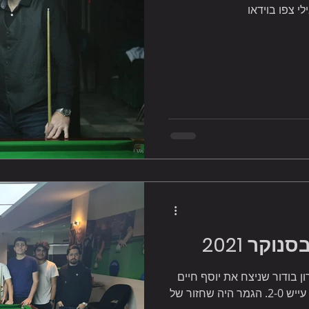
וקר 2021
ון בודור שניצח את יוסף חיים
ביטון 2-0 ואדם חרסונסקי שניצח את ניב עייש 2-0. הגמר היה שחזור של