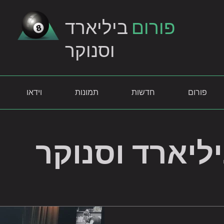
פורום
ביליארד
וסנוקר
פורום
חדשות
תמונות
וידאו
ליארד וסנוקר