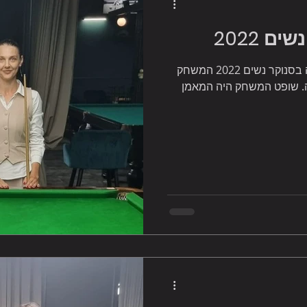
 2022
ילנה קורבקובה זכתה בגמר גביע המדינה בסנוקר נשים 2022 המשחק
אוד ונגמר בתוצאה 3-2 לילנה. שופט המשחק היה המאמן