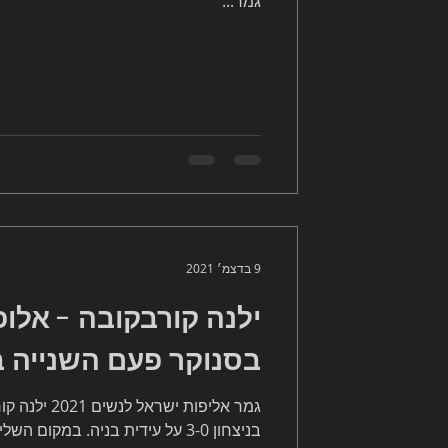
גמר...
9 בדצמ׳ 2021
ילנה קורבקובה - אלו
בסנוקר פעם השנייה ב
גמר אליפות יש
בניצחון 3-0 על עידית בניה. במקום