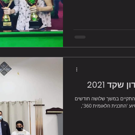
שקד 2021
 התקיים במשך שלושה חודשים
במועדון במסגרת 'פנאי העיר חדרה' ובסיוע 'התכנית הלאומית 360',