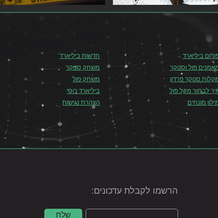
ורום ביליארד
חדשות ביליארד
אמנים פול וסנוקר
משחק סנוקר
קלות סנוקר פרדון
משחק פול
יך לבחור מקל פול
ביליארד רוסי
ילון מונחים
הצהרת נגישות
הרשמו לקבלת עדכונים:
שלח