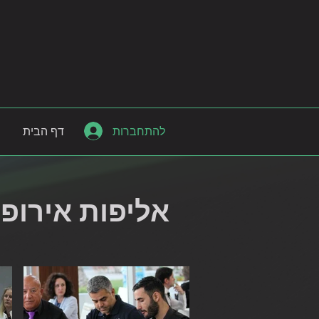
להתחברות
דף הבית
אליפות אירופה 