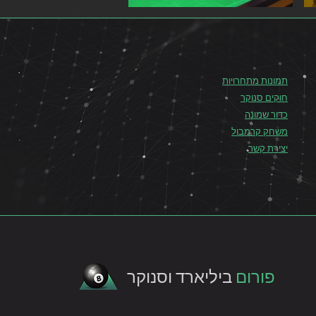
תמונות מתחרויות
חוקים סנוקר
כדור שמונה
משחק קרמבול
יצירת קשר
פורום
ביליארד וסנוקר